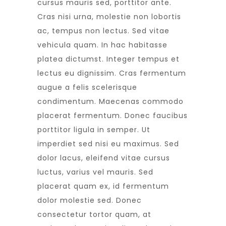
cursus mauris sed, porttitor ante.
Cras nisi urna, molestie non lobortis
ac, tempus non lectus. Sed vitae
vehicula quam. In hac habitasse
platea dictumst. Integer tempus et
lectus eu dignissim. Cras fermentum
augue a felis scelerisque
condimentum. Maecenas commodo
placerat fermentum. Donec faucibus
porttitor ligula in semper. Ut
imperdiet sed nisi eu maximus. Sed
dolor lacus, eleifend vitae cursus
luctus, varius vel mauris. Sed
placerat quam ex, id fermentum
dolor molestie sed. Donec
consectetur tortor quam, at