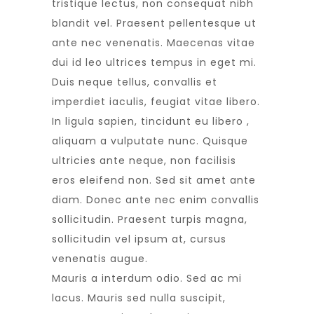
tristique lectus, non consequat nibh
blandit vel. Praesent pellentesque ut
ante nec venenatis. Maecenas vitae
dui id leo ultrices tempus in eget mi.
Duis neque tellus, convallis et
imperdiet iaculis, feugiat vitae libero.
In ligula sapien, tincidunt eu libero ,
aliquam a vulputate nunc. Quisque
ultricies ante neque, non facilisis
eros eleifend non. Sed sit amet ante
diam. Donec ante nec enim convallis
sollicitudin. Praesent turpis magna,
sollicitudin vel ipsum at, cursus
venenatis augue.
Mauris a interdum odio. Sed ac mi
lacus. Mauris sed nulla suscipit,