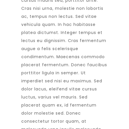
cursus mauris sed, porttitor ante.
Cras nisi urna, molestie non lobortis
ac, tempus non lectus. Sed vitae
vehicula quam. In hac habitasse
platea dictumst. Integer tempus et
lectus eu dignissim. Cras fermentum
augue a felis scelerisque
condimentum. Maecenas commodo
placerat fermentum. Donec faucibus
porttitor ligula in semper. Ut
imperdiet sed nisi eu maximus. Sed
dolor lacus, eleifend vitae cursus
luctus, varius vel mauris. Sed
placerat quam ex, id fermentum
dolor molestie sed. Donec
consectetur tortor quam, at