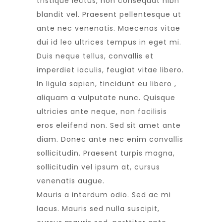
tristique lectus, non consequat nibh
blandit vel. Praesent pellentesque ut
ante nec venenatis. Maecenas vitae
dui id leo ultrices tempus in eget mi.
Duis neque tellus, convallis et
imperdiet iaculis, feugiat vitae libero.
In ligula sapien, tincidunt eu libero ,
aliquam a vulputate nunc. Quisque
ultricies ante neque, non facilisis
eros eleifend non. Sed sit amet ante
diam. Donec ante nec enim convallis
sollicitudin. Praesent turpis magna,
sollicitudin vel ipsum at, cursus
venenatis augue.
Mauris a interdum odio. Sed ac mi
lacus. Mauris sed nulla suscipit,