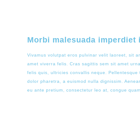
Morbi malesuada imperdiet 
Vivamus volutpat eros pulvinar velit laoreet, sit a
amet viverra felis. Cras sagittis sem sit amet ur
felis quis, ultricies convallis neque. Pellentesque
dolor pharetra, a euismod nulla dignissim. Aenean
eu ante pretium, consectetur leo at, congue qua