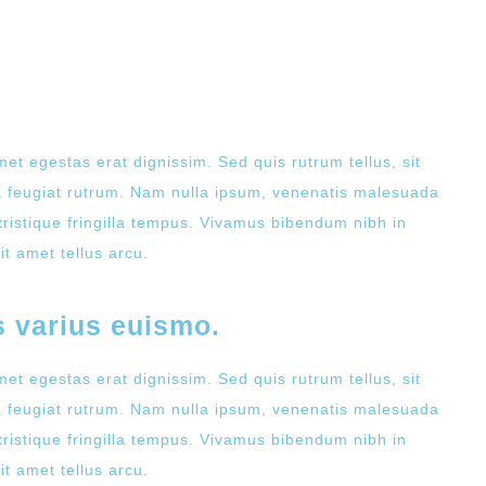
LATEST EVENT
met egestas erat dignissim. Sed quis rutrum tellus, sit
na feugiat rutrum. Nam nulla ipsum, venenatis malesuada
 tristique fringilla tempus. Vivamus bibendum nibh in
t amet tellus arcu.
s varius euismo.
met egestas erat dignissim. Sed quis rutrum tellus, sit
na feugiat rutrum. Nam nulla ipsum, venenatis malesuada
 tristique fringilla tempus. Vivamus bibendum nibh in
t amet tellus arcu.