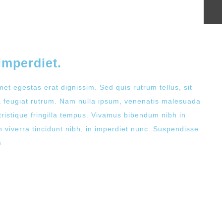
imperdiet.
met egestas erat dignissim. Sed quis rutrum tellus, sit
na feugiat rutrum. Nam nulla ipsum, venenatis malesuada
 tristique fringilla tempus. Vivamus bibendum nibh in
 viverra tincidunt nibh, in imperdiet nunc. Suspendisse
m.