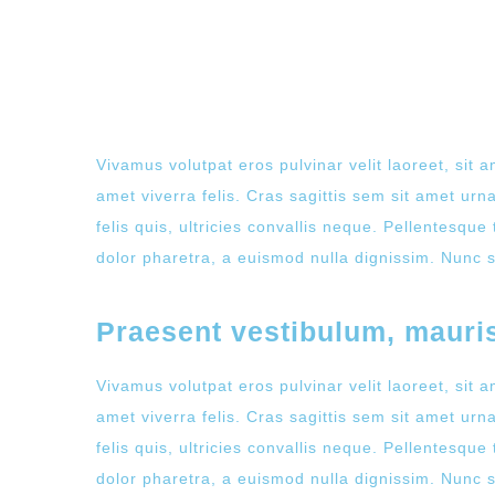
NEW WEBSITE
Vivamus volutpat eros pulvinar velit laoreet, sit a
amet viverra felis. Cras sagittis sem sit amet ur
felis quis, ultricies convallis neque. Pellentesque
dolor pharetra, a euismod nulla dignissim. Nunc si
Praesent vestibulum, mauri
Vivamus volutpat eros pulvinar velit laoreet, sit a
amet viverra felis. Cras sagittis sem sit amet ur
felis quis, ultricies convallis neque. Pellentesque
dolor pharetra, a euismod nulla dignissim. Nunc si