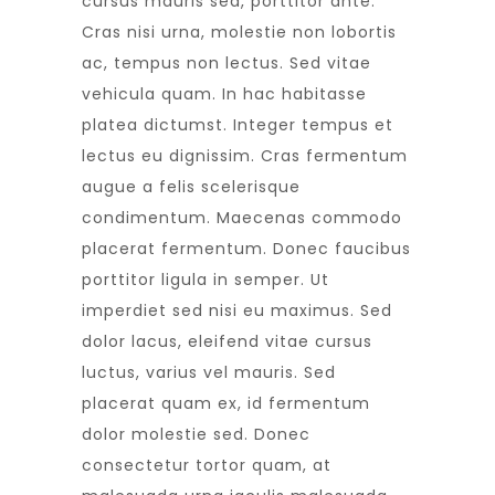
cursus mauris sed, porttitor ante.
Cras nisi urna, molestie non lobortis
ac, tempus non lectus. Sed vitae
vehicula quam. In hac habitasse
platea dictumst. Integer tempus et
lectus eu dignissim. Cras fermentum
augue a felis scelerisque
condimentum. Maecenas commodo
placerat fermentum. Donec faucibus
porttitor ligula in semper. Ut
imperdiet sed nisi eu maximus. Sed
dolor lacus, eleifend vitae cursus
luctus, varius vel mauris. Sed
placerat quam ex, id fermentum
dolor molestie sed. Donec
consectetur tortor quam, at