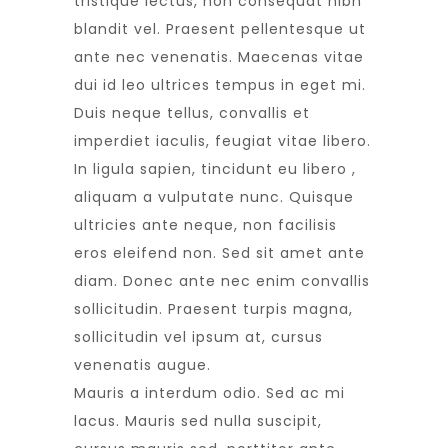
tristique lectus, non consequat nibh
blandit vel. Praesent pellentesque ut
ante nec venenatis. Maecenas vitae
dui id leo ultrices tempus in eget mi.
Duis neque tellus, convallis et
imperdiet iaculis, feugiat vitae libero.
In ligula sapien, tincidunt eu libero ,
aliquam a vulputate nunc. Quisque
ultricies ante neque, non facilisis
eros eleifend non. Sed sit amet ante
diam. Donec ante nec enim convallis
sollicitudin. Praesent turpis magna,
sollicitudin vel ipsum at, cursus
venenatis augue.
Mauris a interdum odio. Sed ac mi
lacus. Mauris sed nulla suscipit,